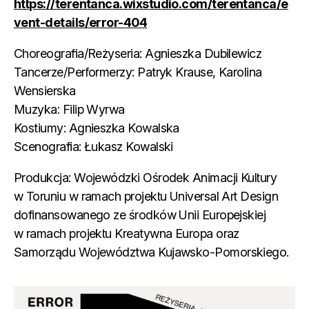
https://terentanca.wixstudio.com/terentanca/e
vent-details/error-404
Choreografia/Reżyseria: Agnieszka Dubilewicz
Tancerze/Performerzy: Patryk Krause, Karolina
Wensierska
Muzyka: Filip Wyrwa
Kostiumy: Agnieszka Kowalska
Scenografia: Łukasz Kowalski
Produkcja: Wojewódzki Ośrodek Animacji Kultury
w Toruniu w ramach projektu Universal Art Design
dofinansowanego ze środków Unii Europejskiej
w ramach projektu Kreatywna Europa oraz
Samorządu Województwa Kujawsko-Pomorskiego.