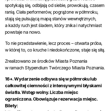
spotykają się, odbijają od siebie, prowokują, czasem
ranią. Ciała performerów, pogrążone w półmroku,
stają się pulsującą mapą stanów wewnętrznych,
a każdy ruch jest śladem, który znika i natychmiast
powstaje na nowo.
To nie przedstawienie, lecz proces – otwarta próba,
w której to, co kruche i niedokończone, staje się siłą.
Zrealizowano ze środków Miasta Poznania
w ramach Stypendium Twórczego Miasta Poznania.
16+. Wydarzenie odbywa się w półmroku lub
całkowitej ciemności z intensywnymi błyskami
światła.
Wstęp wolny. Liczba miejsc
ograniczona. Obowiązuje rezerwacja miejsc.
Bilety: