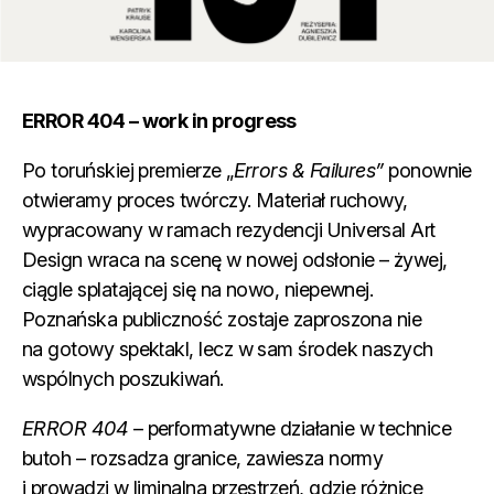
ERROR 404 – work in progress
Po toruńskiej premierze „
Errors & Failures”
ponownie
otwieramy proces twórczy. Materiał ruchowy,
wypracowany w ramach rezydencji Universal Art
Design wraca na scenę w nowej odsłonie – żywej,
ciągle splatającej się na nowo, niepewnej.
Poznańska publiczność zostaje zaproszona nie
na gotowy spektakl, lecz w sam środek naszych
wspólnych poszukiwań.
ERROR 404
– performatywne działanie w technice
butoh – rozsadza granice, zawiesza normy
i prowadzi w liminalną przestrzeń, gdzie różnice