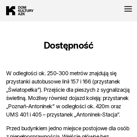
Dostępność
W odległości ok. 250-300 metrów znajdują się
przystanki autobusowe linii 157 i 166 (przystanek
„Światopełka”). Przejście dla pieszych z sygnalizacją
świetlną. Możliwy również dojazd koleją: przystanek
„Poznań-Antoninek” w odległości ok. 420m oraz
UMS 401 i 405 – przystanek „Antoninek-Stacja”.
Przed budynkiem jedno miejsce postojowe dla osób
z niepełnosprawnością. Wejście główne bez