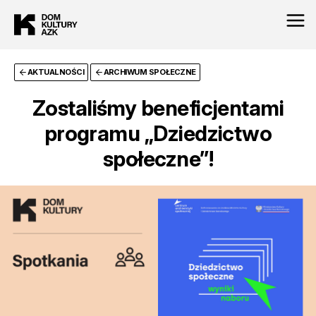
AKTUALNOŚCI
ARCHIWUM SPOŁECZNE
Zostaliśmy beneficjentami
programu „Dziedzictwo
społeczne”!