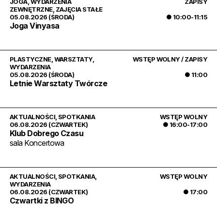
JOGA
,
WYDARZENIA
ZAPISY
ZEWNĘTRZNE
,
ZAJĘCIA STAŁE
05.08.2026 (ŚRODA)
● 10:00-11:15
Joga Vinyasa
PLASTYCZNE
,
WARSZTATY
,
WSTĘP WOLNY / ZAPISY
WYDARZENIA
05.08.2026 (ŚRODA)
● 11:00
Letnie Warsztaty Twórcze
AKTUALNOŚCI
,
SPOTKANIA
WSTĘP WOLNY
06.08.2026 (CZWARTEK)
● 16:00-17:00
Klub Dobrego Czasu
sala Koncertowa
AKTUALNOŚCI
,
SPOTKANIA
,
WSTĘP WOLNY
WYDARZENIA
06.08.2026 (CZWARTEK)
● 17:00
Czwartki z BINGO