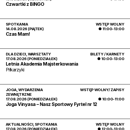
Czwartki z BINGO
SPOTKANIA
WSTĘP WOLNY
14.08.2026 (PIĄTEK)
● 11:00-13:00
Czas Mam!
DLA DZIECI
,
WARSZTATY
BILETY / KARNETY
17.08.2026 (PONIEDZIAŁEK)
● 10:00-13:00
Letnia Akademia Majsterkowania
Piłkarzyki
JOGA
,
WYDARZENIA
WSTĘP WOLNY/ ZAPISY
ZEWNĘTRZNE
17.08.2026 (PONIEDZIAŁEK)
● 10:00-11:00
Joga Vinyasa – Nasz Sportowy Fyrtel nr 12
AKTUALNOŚCI
,
SPOTKANIA
WSTĘP WOLNY
17.08.2026 (PONIEDZIAŁEK)
● 12:00-13:00