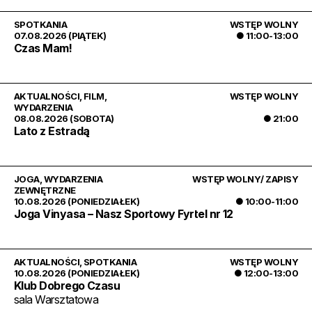
SPOTKANIA
WSTĘP WOLNY
07.08.2026 (PIĄTEK)
● 11:00-13:00
Czas Mam!
AKTUALNOŚCI
,
FILM
,
WSTĘP WOLNY
WYDARZENIA
08.08.2026 (SOBOTA)
● 21:00
Lato z Estradą
JOGA
,
WYDARZENIA
WSTĘP WOLNY/ ZAPISY
ZEWNĘTRZNE
10.08.2026 (PONIEDZIAŁEK)
● 10:00-11:00
Joga Vinyasa – Nasz Sportowy Fyrtel nr 12
AKTUALNOŚCI
,
SPOTKANIA
WSTĘP WOLNY
10.08.2026 (PONIEDZIAŁEK)
● 12:00-13:00
Klub Dobrego Czasu
sala Warsztatowa