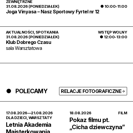
ZEWNĘTRZNE
31.08.2026 (PONIEDZIAŁEK)
● 10:00-11:00
Joga Vinyasa – Nasz Sportowy Fyrtel nr 12
AKTUALNOŚCI
,
SPOTKANIA
WSTĘP WOLNY
31.08.2026 (PONIEDZIAŁEK)
● 12:00-13:00
Klub Dobrego Czasu
sala Warsztatowa
POLECAMY
RELACJE FOTOGRAFICZNE
17.08.2026
—21.08.2026
18.08.2026
FILM
DLA DZIECI
,
WARSZTATY
Pokaz filmu pt.
Letnia Akademia
„Cicha dziewczyna”
Majsterkowania