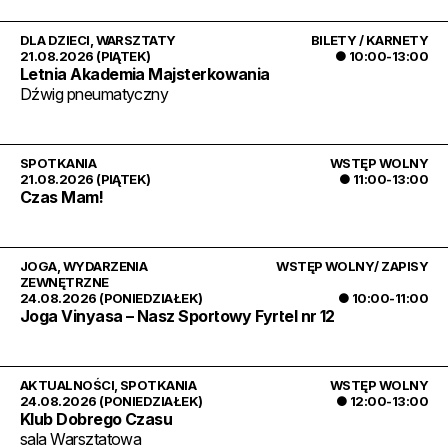
DLA DZIECI
,
WARSZTATY
BILETY / KARNETY
21.08.2026 (PIĄTEK)
● 10:00-13:00
Letnia Akademia Majsterkowania
Dźwig pneumatyczny
SPOTKANIA
WSTĘP WOLNY
21.08.2026 (PIĄTEK)
● 11:00-13:00
Czas Mam!
JOGA
,
WYDARZENIA
WSTĘP WOLNY/ ZAPISY
ZEWNĘTRZNE
24.08.2026 (PONIEDZIAŁEK)
● 10:00-11:00
Joga Vinyasa – Nasz Sportowy Fyrtel nr 12
AKTUALNOŚCI
,
SPOTKANIA
WSTĘP WOLNY
24.08.2026 (PONIEDZIAŁEK)
● 12:00-13:00
Klub Dobrego Czasu
sala Warsztatowa