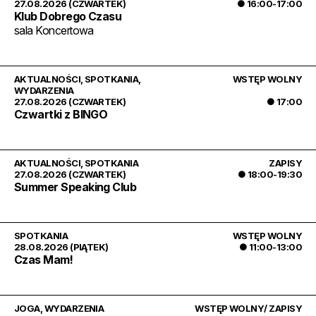
27.08.2026 (CZWARTEK)
● 16:00-17:00
Klub Dobrego Czasu
sala Koncertowa
AKTUALNOŚCI
,
SPOTKANIA
,
WSTĘP WOLNY
WYDARZENIA
27.08.2026 (CZWARTEK)
● 17:00
Czwartki z BINGO
AKTUALNOŚCI
,
SPOTKANIA
ZAPISY
27.08.2026 (CZWARTEK)
● 18:00-19:30
Summer Speaking Club
SPOTKANIA
WSTĘP WOLNY
28.08.2026 (PIĄTEK)
● 11:00-13:00
Czas Mam!
JOGA
,
WYDARZENIA
WSTĘP WOLNY/ ZAPISY