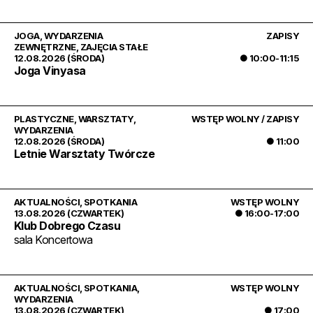
JOGA
,
WYDARZENIA
ZAPISY
ZEWNĘTRZNE
,
ZAJĘCIA STAŁE
12.08.2026 (ŚRODA)
● 10:00-11:15
Joga Vinyasa
PLASTYCZNE
,
WARSZTATY
,
WSTĘP WOLNY / ZAPISY
WYDARZENIA
12.08.2026 (ŚRODA)
● 11:00
Letnie Warsztaty Twórcze
AKTUALNOŚCI
,
SPOTKANIA
WSTĘP WOLNY
13.08.2026 (CZWARTEK)
● 16:00-17:00
Klub Dobrego Czasu
sala Koncertowa
AKTUALNOŚCI
,
SPOTKANIA
,
WSTĘP WOLNY
WYDARZENIA
13.08.2026 (CZWARTEK)
● 17:00