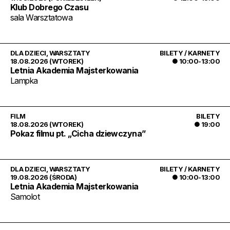
Klub Dobrego Czasu
sala Warsztatowa
DLA DZIECI
,
WARSZTATY
BILETY / KARNETY
18.08.2026 (WTOREK)
● 10:00-13:00
Letnia Akademia Majsterkowania
Lampka
FILM
BILETY
18.08.2026 (WTOREK)
● 19:00
Pokaz filmu pt. „Cicha dziewczyna”
DLA DZIECI
,
WARSZTATY
BILETY / KARNETY
19.08.2026 (ŚRODA)
● 10:00-13:00
Letnia Akademia Majsterkowania
Samolot